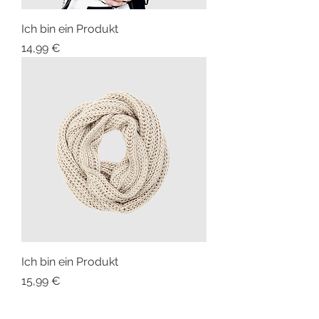
Ich bin ein Produkt
Preis
14,99 €
Ich bin ein Produkt
Preis
15,99 €